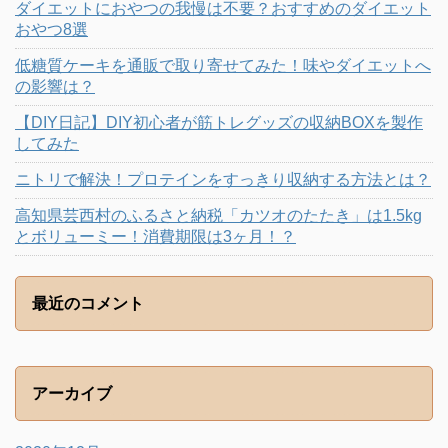
ダイエットにおやつの我慢は不要？おすすめのダイエット
おやつ8選
低糖質ケーキを通販で取り寄せてみた！味やダイエットへ
の影響は？
【DIY日記】DIY初心者が筋トレグッズの収納BOXを製作
してみた
ニトリで解決！プロテインをすっきり収納する方法とは？
高知県芸西村のふるさと納税「カツオのたたき」は1.5kg
とボリューミー！消費期限は3ヶ月！？
最近のコメント
アーカイブ