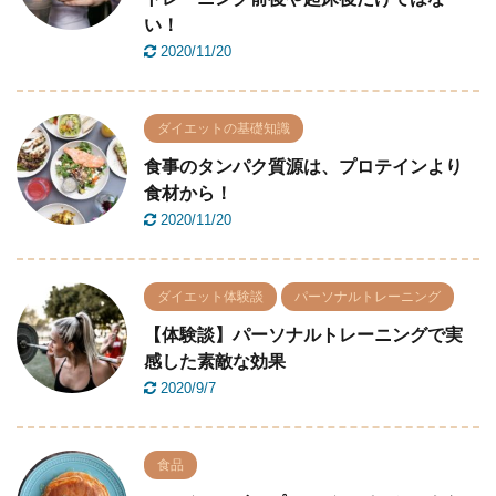
い！
2020/11/20
ダイエットの基礎知識
食事のタンパク質源は、プロテインより
食材から！
2020/11/20
ダイエット体験談
パーソナルトレーニング
【体験談】パーソナルトレーニングで実
感した素敵な効果
2020/9/7
食品