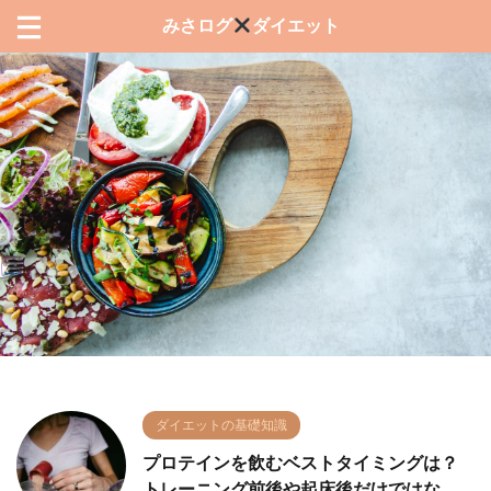
みさログ
ダイエット
ダイエットの基礎知識
プロテインを飲むベストタイミングは？
トレーニング前後や起床後だけではな