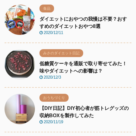
食品
ダイエットにおやつの我慢は不要？おす
すめのダイエットおやつ8選
2020/12/11
みさのダイエット日記
低糖質ケーキを通販で取り寄せてみた！
味やダイエットへの影響は？
2020/12/3
おうちづくり
【DIY日記】DIY初心者が筋トレグッズの
収納BOXを製作してみた
2020/11/19