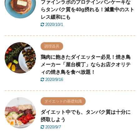
ファインラボのプロテインパンケーキな
らタンパク質を40g摂れる！減量中のスト
レス緩和にも
2020/10/1
調理器具
鶏肉に飽きたダイエッター必見！焼き鳥
メーカー「屋台横丁」ならお店クオリテ
ィの焼き鳥を食べ放題！
2020/9/16
ダイエットの基礎知識
ダイエット中でも、タンパク質は十分に
摂取しよう
2020/9/7